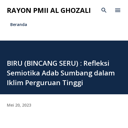
Langsung ke konten utama
RAYON PMII AL GHOZALI
Beranda
BIRU (BINCANG SERU) : Refleksi
Semiotika Adab Sumbang dalam
Iklim Perguruan Tinggi
Mei 20, 2023