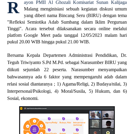
R
ayon PMII Al Ghozali Komisariat Sunan Kalijaga
Malang menginisiasi sebuah kegiatan diskusi umum
yang diberi nama Bincang Seru (BIRU) dengan tema
"Refleksi Semiotika Adab Sumbang dalam Iklim Perguruan
Tinggi". Acara tersebut dilaksanakan secara online melalui
platfom Google Meet pada tanggal 12/05/2023 malam hari
pukul 20.00 WIB hingga pukul 21.00 WIB.
Bersama Kepala Departemen Administrasi Pendidikan, Dr.
Teguh Triwiyanto S.Pd M.Pd. sebagai Narasumber BIRU yang
diikuti sejumlah 22 peserta. Narasumber menyampaikan
bahwasannya ada 6 faktor yang mempengaruhi adab dalam
relasi sosial diantaranya ; 1) Agama/Religi, 2) Budaya/nilai, 3)
Interpersonal/Psikologi, 4) Moral/Susila, 5) Hukum, dan 6)
Sosial, ekonomi.